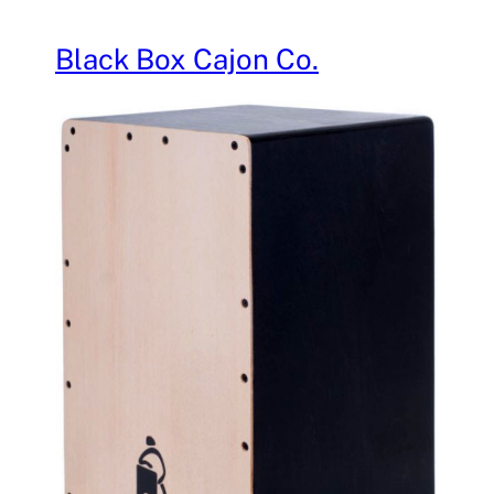
Black Box Cajon Co.