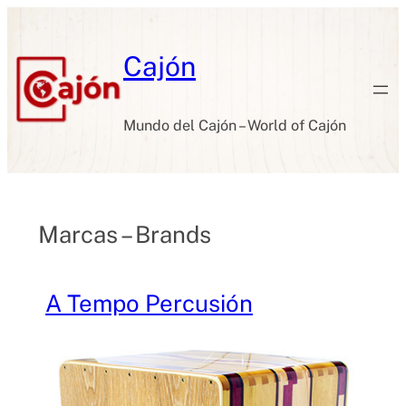
Skip
to
content
Cajón
Mundo del Cajón – World of Cajón
Marcas – Brands
A Tempo Percusión