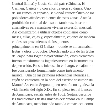
Central (Lima) y Costa Sur del país (Chincha, El
Carmen, Cañete), y con ellos trajeron su danza. Uno
de sus ritmos, el zapateo, se volvió característico de los
pobladores afrodescendientes de estas zonas. Ante la
prohibición colonial del uso de tambores, buscaron
alternativas para mantener viva su expresión musical.
Así comenzaron a utilizar objetos cotidianos como
mesas, sillas, cajas y, especialmente, cajones de madera
en desuso provenientes de los puertos —
principalmente en El Callao— donde se almacenaban
frutas y otros productos. Desclavando una de las tablas
del cajón para lograr mayor vibración, estos elementos
fueron transformados ingeniosamente en instrumentos
de percusión. En sus inicios, sin embargo, el cajón no
fue considerado formalmente como instrumento
musical. Una de las primeras referencias literarias al
cajón se encuentra en la obra del escritor costumbrista
Manuel Ascencio Segura, quien retrató con agudeza la
vida limeña del siglo XIX. En su pieza teatral Lances
de Amancaes, escrita antes de 1862, Segura describe
las tradicionales fiestas limeñas celebradas en la Pampa
de Amancaes, mencionando tanto la zamacueca como