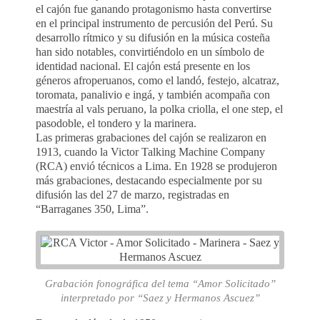
el cajón fue ganando protagonismo hasta convertirse
en el principal instrumento de percusión del Perú. Su
desarrollo rítmico y su difusión en la música costeña
han sido notables, convirtiéndolo en un símbolo de
identidad nacional. El cajón está presente en los
géneros afroperuanos, como el landó, festejo, alcatraz,
toromata, panalivio e ingá, y también acompaña con
maestría al vals peruano, la polka criolla, el one step, el
pasodoble, el tondero y la marinera.
Las primeras grabaciones del cajón se realizaron en
1913, cuando la Victor Talking Machine Company
(RCA) envió técnicos a Lima. En 1928 se produjeron
más grabaciones, destacando especialmente por su
difusión las del 27 de marzo, registradas en
“Barraganes 350, Lima”.
Grabación fonográfica del tema “Amor Solicitado”
interpretado por “Saez y Hermanos Ascuez”