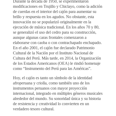
Durante la década de 1950, se experimentaron
modificaciones en Trujillo y Chiclayo, como la adición
de cuerdas en el interior del cajón para aumentar su
brillo y respuesta en los agudos. No obstante, esta
innovación no se popularizó originalmente en la
ejecución de música tradicional. En los años 70 y 80,
se generalizó el uso del cedro para su construcción,
aunque algunas caras frontales comenzaron a
elaborarse con caoba o con contrachapado enchapado.
En el año 2001, el cajón fue declarado Patrimonio
Cultural de la Nación por el Instituto Nacional de
Cultura del Perú. Más tarde, en 2014, la Organización
de los Estados Americanos (OEA) le rindió homenaje
como “Instrumento del Perú para las Américas”.
Hoy, el cajón es tanto un símbolo de la identidad
afroperuana y criolla, como también uno de los
instrumentos peruanos con mayor proyección
internacional, integrado en múltiples géneros musicales
alrededor del mundo. Su sonoridad única y su historia
de resistencia y creatividad lo convierten en un
verdadero tesoro cultural.