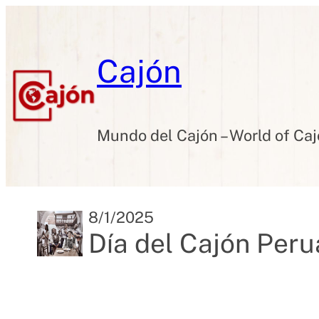
Skip
to
content
Cajón
Mundo del Cajón – World of Ca
8/1/2025
Día del Cajón Peru