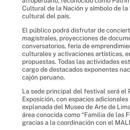
afroperuano, reconocido como Patri
Cultural de la Nación y símbolo de la
cultural del país.
El público podrá disfrutar de concier
magistrales, proyecciones de docume
conversatorios, feria de emprendimie
culturales y activaciones artísticas, e
propuestas. Todas las actividades es
cargo de destacados exponentes nac
cajón peruano.
La sede principal del festival será el
Exposición, con espacios adicionales
explanada del Museo de Arte de Lima
área conocida como “Familia de las F
gracias a la coordinación con el MALI