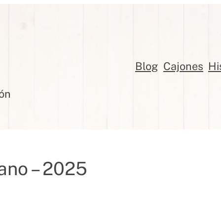
Blog
Cajones
Hi
jón
ano – 2025