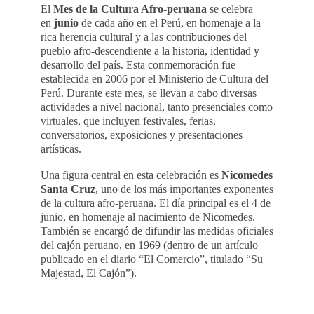
El
Mes de la Cultura Afro-peruana
se celebra
en
junio
de cada año en el Perú, en homenaje a la
rica herencia cultural y a las contribuciones del
pueblo afro-descendiente a la historia, identidad y
desarrollo del país. Esta conmemoración fue
establecida en 2006 por el Ministerio de Cultura del
Perú. Durante este mes, se llevan a cabo diversas
actividades a nivel nacional, tanto presenciales como
virtuales, que incluyen festivales, ferias,
conversatorios, exposiciones y presentaciones
artísticas.
Una figura central en esta celebración es
Nicomedes
Santa Cruz
, uno de los más importantes exponentes
de la cultura afro-peruana. El día principal es el 4 de
junio, en homenaje al nacimiento de Nicomedes.
También se encargó de difundir las medidas oficiales
del cajón peruano, en 1969 (dentro de un artículo
publicado en el diario “El Comercio”, titulado “Su
Majestad, El Cajón”).