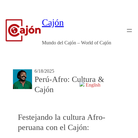
Skip
to
content
Cajón
Mundo del Cajón – World of Cajón
6/18/2025
Perú-Afro: Cultura &
English
Cajón
Festejando la cultura Afro-
peruana con el Cajón: