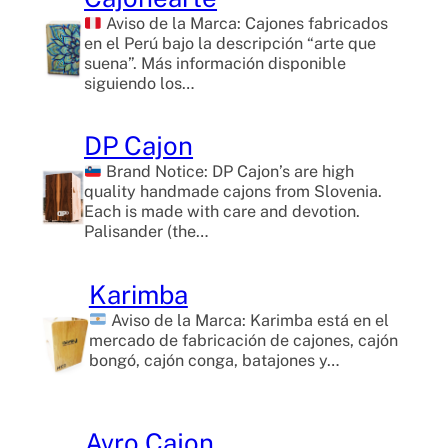
Aviso de la Marca: Cajones fabricados
en el Perú bajo la descripción “arte que
suena”. Más información disponible
siguiendo los…
DP Cajon
Brand Notice: DP Cajon’s are high
quality handmade cajons from Slovenia.
Each is made with care and devotion.
Palisander (the…
Karimba
Aviso de la Marca: Karimba está en el
mercado de fabricación de cajones, cajón
bongó, cajón conga, batajones y…
Avro Cajon