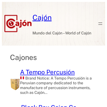
Skip
to
content
Cajón
Mundo del Cajón – World of Cajón
Cajones
A Tempo Percusión
Brand Notice: A Tempo Percusión is a
Peruvian company dedicated to the
manufacture of percussion instruments,
such as Cajón…