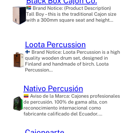
Black Box Cajon Co.
Brand Notice: (Product Description)
Tall Boy – this is the traditional Cajon size
with a 300mm square seat and height…
Loota Percussion
Brand Notice: Loota Percussion is a high
quality wooden drum set, designed in
Finland and handmade of birch. Loota
Percussion…
Nativo Percusión
Aviso de la Marca: Cajones profesionales
de percusión. 100% de gama alta, con
reconocimiento internacional como
fabricante calificado del Ecuador.…
Cajonearte