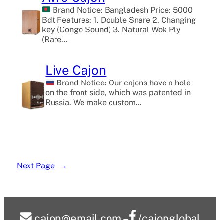
Brand Notice: Bangladesh Price: 5000
Bdt Features: 1. Double Snare 2. Changing
key (Congo Sound) 3. Natural Wok Ply
(Rare…
Live Cajon
Brand Notice: Our cajons have a hole
on the front side, which was patented in
Russia. We make custom…
Next Page
→
cajon@email.com
–
/cajonglobal