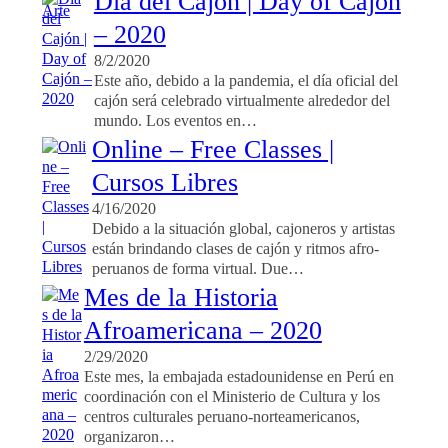
Día del Cajón | Day of Cajón
– 2020
8/2/2020
Este año, debido a la pandemia, el día oficial del
cajón será celebrado virtualmente alrededor del
mundo. Los eventos en…
Online – Free Classes |
Cursos Libres
4/16/2020
Debido a la situación global, cajoneros y artistas
están brindando clases de cajón y ritmos afro-
peruanos de forma virtual. Due…
Mes de la Historia
Afroamericana – 2020
2/29/2020
Este mes, la embajada estadounidense en Perú en
coordinación con el Ministerio de Cultura y los
centros culturales peruano-norteamericanos,
organizaron…