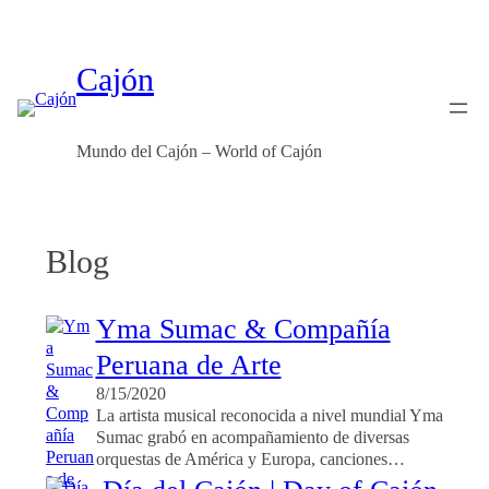
Skip
to
content
Cajón
Mundo del Cajón – World of Cajón
Blog
Yma Sumac & Compañía
Peruana de Arte
8/15/2020
La artista musical reconocida a nivel mundial Yma
Sumac grabó en acompañamiento de diversas
orquestas de América y Europa, canciones…