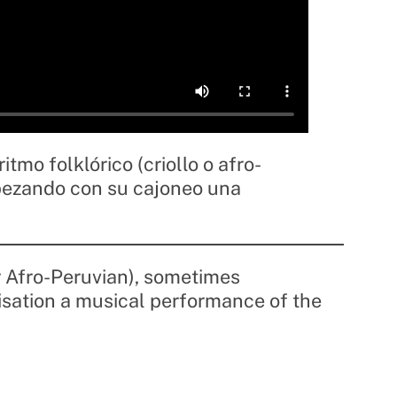
tmo folklórico (criollo o afro-
mpezando con su cajoneo una
or Afro-Peruvian), sometimes
visation a musical performance of the