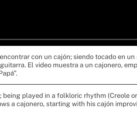
encontrar con un cajón; siendo tocado en un ri
uitarra. El video muestra a un cajonero, e
Papá”.
; being played in a folkloric rhythm (Creole 
ws a cajonero, starting with his cajón impro