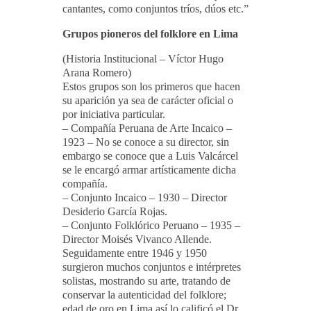
cantantes, como conjuntos tríos, dúos etc.”
Grupos pioneros del folklore en Lima
(Historia Institucional – Víctor Hugo
Arana Romero)
Estos grupos son los primeros que hacen
su aparición ya sea de carácter oficial o
por iniciativa particular.
– Compañía Peruana de Arte Incaico –
1923 – No se conoce a su director, sin
embargo se conoce que a Luis Valcárcel
se le encargó armar artísticamente dicha
compañía.
– Conjunto Incaico – 1930 – Director
Desiderio García Rojas.
– Conjunto Folklórico Peruano – 1935 –
Director Moisés Vivanco Allende.
Seguidamente entre 1946 y 1950
surgieron muchos conjuntos e intérpretes
solistas, mostrando su arte, tratando de
conservar la autenticidad del folklore;
edad de oro en Lima así lo calificó el Dr.