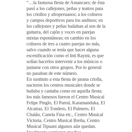
“…la fastuosa fiesta de Amancaes; de ésta
pasó a los callejones, peñas y teatros para
los criollos y afroperuanos; a los coliseos
y campos deportivos para los andinos; en
los callejones y peñas bailaban al son de la
guitarra, del cajón y voces en parejas
mixtas espontáneas; en cambio en los
coliseos de tres a cuatro parejas no más,
salvo cuando se tenía que hacer alguna
escenificación como el Inti Raymi, es que
solían hacerlos intervenir a los músicos o
juntarse con otros grupos. Por lo general
no pasaban de este número.
En sustituto a esta fiesta de jarana criolla,
nacieron los centros musicales donde se
bailaba y cantaba como en aquella fiesta;
los más famosos fueron el Centro Musical
Felipe Pinglo, El Parral, Karamanduka, El
Alcatraz, El Tondero, El Palmero, El
Chalán, Canela Fina etc., Centro Musical
Victoria, Centro Musical Breña, Centro
Musical Tipuani algunos aún quedan.