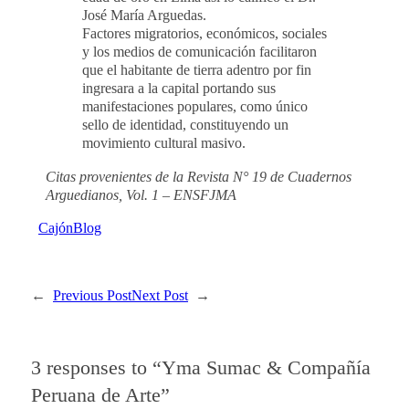
José María Arguedas.
Factores migratorios, económicos, sociales
y los medios de comunicación facilitaron
que el habitante de tierra adentro por fin
ingresara a la capital portando sus
manifestaciones populares, como único
sello de identidad, constituyendo un
movimiento cultural masivo.
Citas provenientes de la Revista N° 19 de Cuadernos
Arguedianos, Vol. 1 – ENSFJMA
Cajón
Blog
←
Previous Post
Next Post
→
3 responses to “Yma Sumac & Compañía
Peruana de Arte”