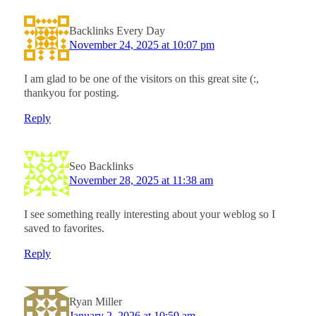
Backlinks Every Day
November 24, 2025 at 10:07 pm
I am glad to be one of the visitors on this great site (:,
thankyou for posting.
Reply
Seo Backlinks
November 28, 2025 at 11:38 am
I see something really interesting about your weblog so I
saved to favorites.
Reply
Ryan Miller
January 2, 2026 at 10:59 am