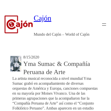
Skip
to
content
Cajón
Mundo del Cajón – World of Cajón
8/15/2020
Yma Sumac & Compañía
Peruana de Arte
La artista musical reconocida a nivel mundial Yma
Sumac grabó en acompañamiento de diversas
orquestas de América y Europa, canciones compuestas
en su mayoría por Moises Vivanco. Una de las
primeras agrupaciones que la acompañaron fue la
“Compañía Peruana de Arte” así como el “Conjunto
Folklórico Peruano”. Ambas aparecen en un estudio