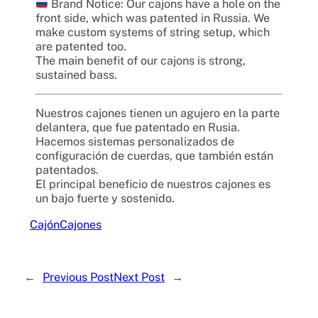
Brand Notice: Our cajons have a hole on the
front side, which was patented in Russia. We
make custom systems of string setup, which
are patented too.
The main benefit of our cajons is strong,
sustained bass.
Nuestros cajones tienen un agujero en la parte
delantera, que fue patentado en Rusia.
Hacemos sistemas personalizados de
configuración de cuerdas, que también están
patentados.
El principal beneficio de nuestros cajones es
un bajo fuerte y sostenido.
Cajón
Cajones
←
Previous Post
Next Post
→