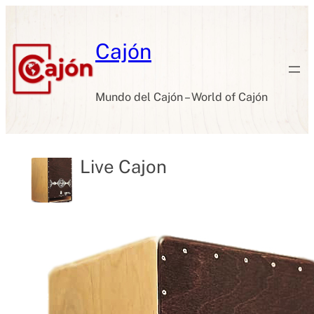
Skip
to
content
Cajón
Mundo del Cajón – World of Cajón
Live Cajon