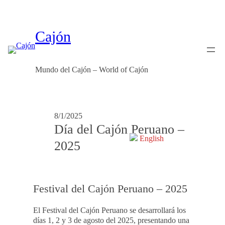
Skip
to
content
Cajón
Mundo del Cajón – World of Cajón
8/1/2025
Día del Cajón Peruano –
English
2025
Festival del Cajón Peruano – 2025
El Festival del Cajón Peruano se desarrollará los
días 1, 2 y 3 de agosto del 2025, presentando una